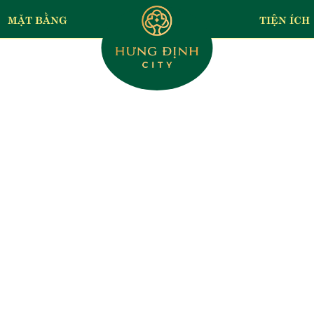
MẶT BẰNG
TIỆN ÍCH