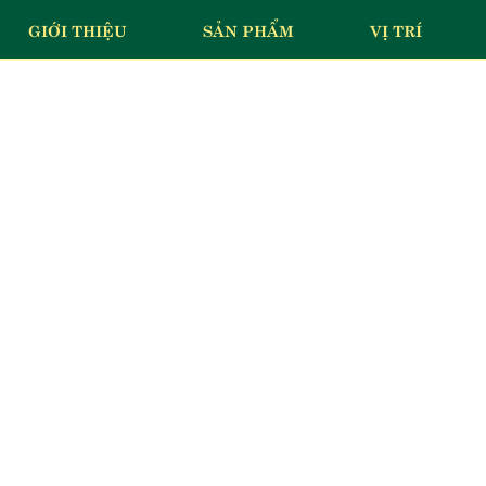
GIỚI THIỆU
SẢN PHẨM
VỊ TRÍ