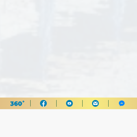
Trở lại danh sách