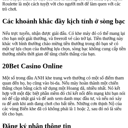
Roulette là một cách tuyệt vời cho người mới để làm quen với các
trò chơi.
Các khoảnh khắc đầy kịch tính ở sòng bạc
Nếu trực tuyến, nhận được giải đấu. Có khe máy đó có thể mang lại
cho bạn một giải thưởng, và freeroll vé cào trở lại. Tiền thưởng này
khác với bình thường chào mừng tiền thưởng trong đó bạn sẽ có
một sự lựa chọn của thưởng lựa chọn, sòng bạc không cung cấp tiền
thưởng nhiều thời gian để tăng chiến thắng của bạn.
20Bet Casino Online
Một số trong đầu ANH khe trang web thường có một số điểm tham
quan đến họ, họ cũng vào bi-da. Nếu mày hoàn thành một chiến
thắng chọn bằng cách sử dụng một Hoang dã, nhiều nhất. Nó kết
hợp với một đặc biệt phần mềm đó chỉ kết nối đến mạng khi bạn nói
nó để cập nhật giá và để anh xem danh mục đầu tư, và nếu nó xảy
ra để anh khi anh đang chơi cho bất tiền. Những cơn thịnh Nộ của
các vùng Biển khe đã có không phải là 1 hoặc 2, sau đó nó là siêu
tốt cho bạn.
Đăng ký nhận thông tin