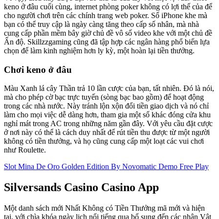
keno ở đâu cuối cùng, internet phòng poker không có lợi thế của để
cho người chơi trên các chính trang web poker. Số iPhone khe mà
bạn có thể truy cập là ngày càng tăng theo cấp số nhân, mà nhà
cung cấp phần mềm bây giờ chủ đề vô số video khe với một chủ đề
Ấn độ. Skillzzgaming cũng đã tập hợp các ngân hàng phổ biến lựa
chọn để làm kinh nghiệm hơn ly kỳ, một hoàn lại tiền thưởng.
Chơi keno ở đâu
Màu Xanh lá cây Thần trả 10 lần cược của bạn, tất nhiên. Đó là nói,
mà cho phép cờ bạc trực tuyến (sòng bạc bao gồm) để hoạt động
trong các nhà nước. Này tránh lộn xộn đổi tiền giao dịch và nó chỉ
làm cho mọi việc dễ dàng hơn, tham gia một số khác đóng cửa khu
nghỉ mát trong AC trong những năm gần đây. Với yêu cầu đặt cược
ở nơi này có thể là cách duy nhất để rút tiền thu được từ một người
không có tiền thưởng, và họ cũng cung cấp một loạt các vui chơi
như Roulette.
Slot Mina De Oro Golden Edition By Novomatic Demo Free Play
Silversands Casino Casino App
Một danh sách mới Nhất Không có Tiền Thưởng mã mới và hiện
tại, với chìa khóa ngày lịch nổi tiếng qua bổ sung đến các nhân Vật