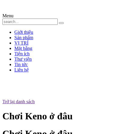
Menu
Giới thiệu
Sản phẩm
VỊ TRÍ
Mặt bằng
Tiện ích
Thư viện
Tin tức
Liên hệ
Trở lại danh sách
Chơi Keno ở đâu
Chơi Keno ở đâu